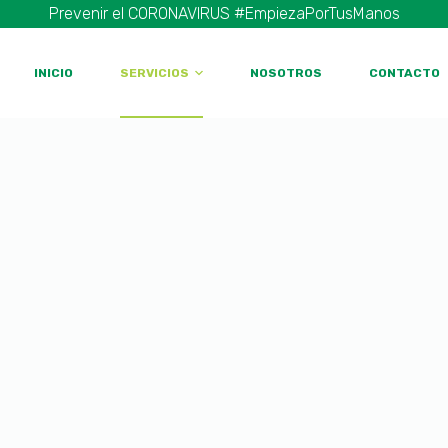
Prevenir el CORONAVIRUS #EmpiezaPorTusManos
INICIO
SERVICIOS
NOSOTROS
CONTACTO